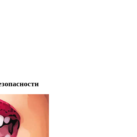
езопасности