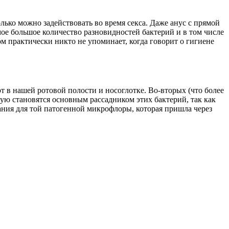
олько можно задействовать во время секса. Даже анус с прямой
мое большое количество разновидностей бактерий и в том числе
 практически никто не упоминает, когда говорит о гигиене
 в нашей ротовой полости и носоглотке. Во-вторых (что более
тую становятся основным рассадником этих бактерий, так как
ания для той патогенной микрофлоры, которая пришла через