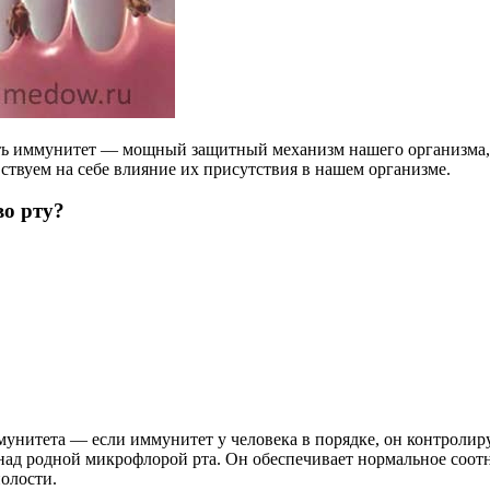
сть иммунитет — мощный защитный механизм нашего организма,
увствуем на себе влияние их присутствия в нашем организме.
во рту?
мунитета
— если иммунитет у человека в порядке, он контролиру
 над родной микрофлорой рта. Он обеспечивает нормальное соо
полости.