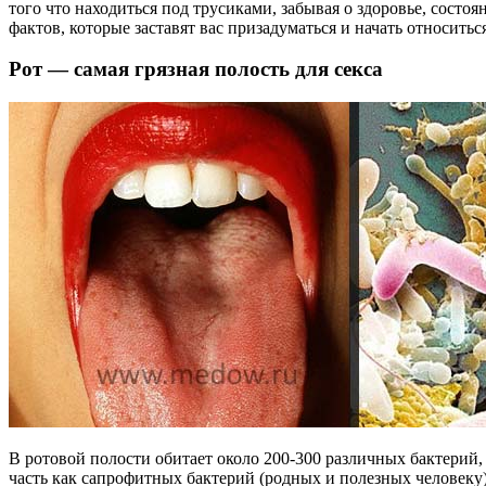
того что находиться под трусиками, забывая о здоровье, состо
фактов, которые заставят вас призадуматься и начать относитьс
Рот — самая грязная полость для секса
В ротовой полости обитает около 200-300 различных бактерий,
часть как сапрофитных бактерий (родных и полезных человеку