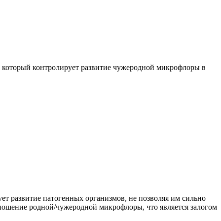
 который контролирует развитие чужеродной микрофлоры в
ет развитие патогенных организмов, не позволяя им сильно
тношение родной/чужеродной микрофлоры, что является залогом