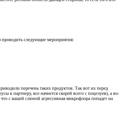
но проводить следующие мероприятия:
иводили перечень таких продуктов. Так вот их перед
сы к партнеру, все начнется скорей всего с поцелуев), а во-
, что с вашей слюной агрессивная микрофлора попадет на