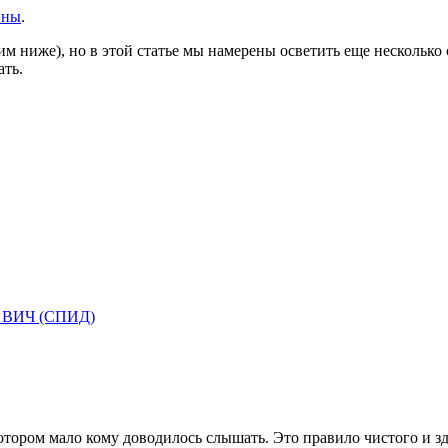
ины
.
м ниже), но в этой статье мы намерены осветить еще несколько 
ать.
 и ВИЧ (СПИД)
тором мало кому доводилось слышать. Это правило чистого и здо