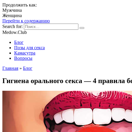
Продолжить как:
Мужчина
Женщина
Перейти к содержанию
Search for:
Medow.Club
Блог
Позы для секса
Камасутра
Вопросы
Главная
»
Блог
Гигиена орального секса — 4 правила б