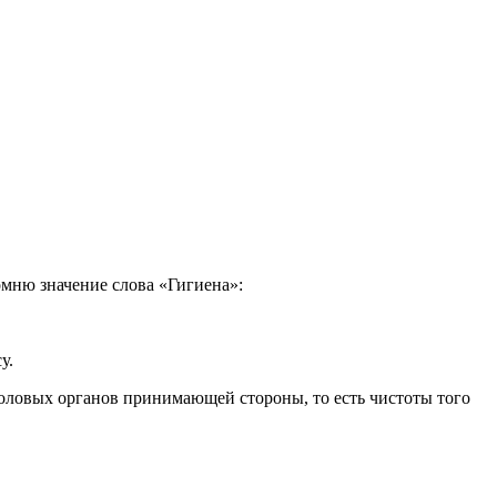
помню значение слова «Гигиена»:
у.
половых органов принимающей стороны, то есть чистоты того