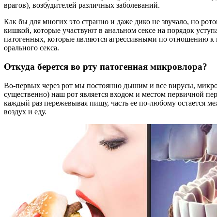
врагов), возбудителей различных заболеваний.
Как бы для многих это странно и даже дико не звучало, но рото
кишкой, которые участвуют в анальном сексе на порядок уступа
патогенных, которые являются агрессивными по отношению к н
орального секса.
Откуда берется во рту патогенная микровлора?
Во-первых через рот мы постоянно дышим и все вирусы, микро
существенно) наш рот является входом и местом первичной пер
каждый раз пережевывая пищу, часть ее по-любому остается ме
воздух и еду.