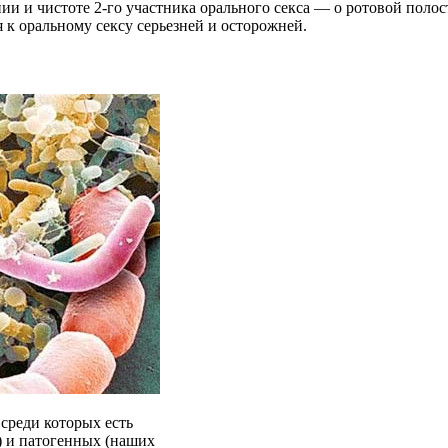
янии и чистоте 2-го участника орального секса — о ротовой поло
я к оральному сексу серьезней и осторожней.
 среди которых есть
) и патогенных (наших