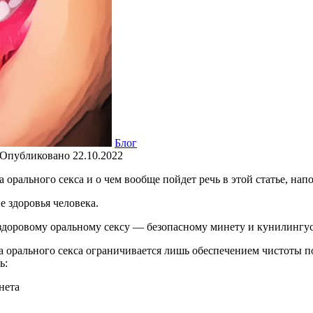
Блог
Опубликовано
22.10.2022
а орального секса и о чем вообще пойдет речь в этой статье, на
 здоровья человека.
здоровому оральному сексу — безопасному минету и кунилингус
а орального секса ограничивается лишь обеспечением чистоты 
ь:
нета