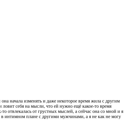
 она начала изменять и даже некоторое время жила с другим
 ловит себя на мысли, что ей нужно ещё какое-то время
то отвлекалась от грустных мыслей, а сейчас она со мной и я
е в интимном плане с другими мужчинами, а я не как не могу