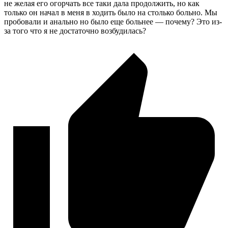
не желая его огорчать все таки дала продолжить, но как
только он начал в меня в ходить было на столько больно. Мы
пробовали и анально но было еще больнее — почему? Это из-
за того что я не достаточно возбудилась?