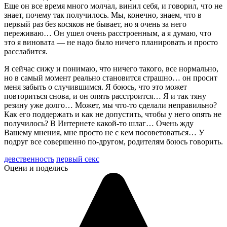
Еще он все время много молчал, винил себя, и говорил, что не
знает, почему так получилось. Мы, конечно, знаем, что в
первый раз без косяков не бывает, но я очень за него
переживаю… Он ушел очень расстроенным, а я думаю, что
это я виновата — не надо было ничего планировать и просто
расслабится.
Я сейчас сижу и понимаю, что ничего такого, все нормально,
но в самый момент реально становится страшно… он просит
меня забыть о случившимся. Я боюсь, что это может
повториться снова, и он опять расстроится… Я и так тяну
резину уже долго… Может, мы что-то сделали неправильно?
Как его поддержать и как не допустить, чтобы у него опять не
получилось? В Интернете какой-то шлаг… Очень жду
Вашему мнения, мне просто не с кем посоветоваться… У
подруг все совершенно по-другом, родителям боюсь говорить.
девственность
первый секс
Оцени и поделись