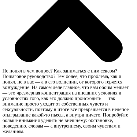
Не понял в чем вопрос? Как заниматься с ним сексом?
Пошаговое руководство? Тем более, что проблема, как я
понял, не в вас — а в его волнении, от которого теряется
возбуждение. На самом деле главное, что вам обоим мешает
— это чрезмерная концентрация на внешних условиях и
условностях того, как это должно происходить — так
внимание просто уходит от собственных чувств и
сексуальности, поэтому в итоге все превращается в нелепое
отыгрывание какой-то пьесы, а внутри ничего. Попробуйте
больше внимания уделить не внешнему: обстановке,
поведению, словам — а внутреннему, своим чувствам и
желаниям.