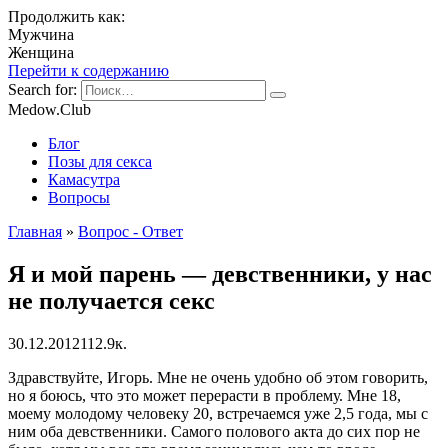
Продолжить как:
Мужчина
Женщина
Перейти к содержанию
Search for:
Medow.Club
Блог
Позы для секса
Камасутра
Вопросы
Главная
»
Вопрос - Ответ
Я и мой парень — девственники, у нас
не получается секс
30.12.2012
11
2.9к.
Здравствуйте, Игорь. Мне не очень удобно об этом говорить,
но я боюсь, что это может перерасти в проблему. Мне 18,
моему молодому человеку 20, встречаемся уже 2,5 года, мы с
ним оба девственники. Самого полового акта до сих пор не