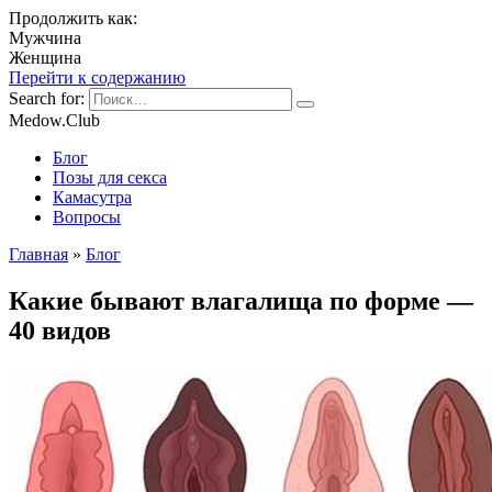
Продолжить как:
Мужчина
Женщина
Перейти к содержанию
Search for:
Medow.Club
Блог
Позы для секса
Камасутра
Вопросы
Главная
»
Блог
Какие бывают влагалища по форме —
40 видов