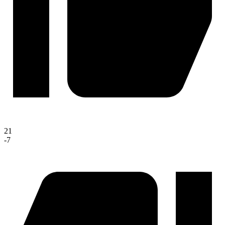
21
-7