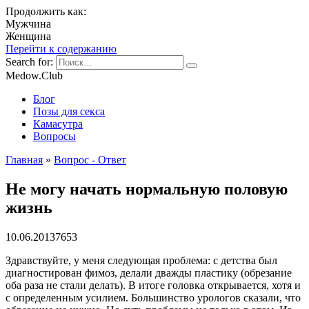
Продолжить как:
Мужчина
Женщина
Перейти к содержанию
Search for:
Medow.Club
Блог
Позы для секса
Камасутра
Вопросы
Главная
»
Вопрос - Ответ
Не могу начать нормальную половую
жизнь
10.06.2013
7
653
Здравствуйте, у меня следующая проблема: с детства был
диагностирован фимоз, делали дважды пластику (обрезание
оба раза не стали делать). В итоге головка открывается, хотя и
с определенным усилием. Большинство урологов сказали, что