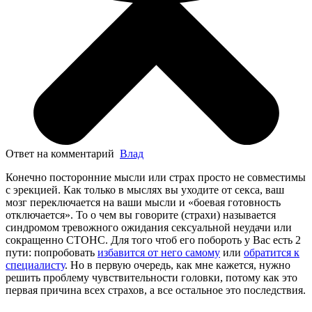
Ответ на комментарий
Влад
Конечно посторонние мысли или страх просто не совместимы
с эрекцией. Как только в мыслях вы уходите от секса, ваш
мозг переключается на ваши мысли и «боевая готовность
отключается». То о чем вы говорите (страхи) называется
синдромом тревожного ожидания сексуальной неудачи или
сокращенно СТОНС. Для того чтоб его побороть у Вас есть 2
пути: попробовать
избавится от него самому
или
обратится к
специалисту
. Но в первую очередь, как мне кажется, нужно
решить проблему чувствительности головки, потому как это
первая причина всех страхов, а все остальное это последствия.