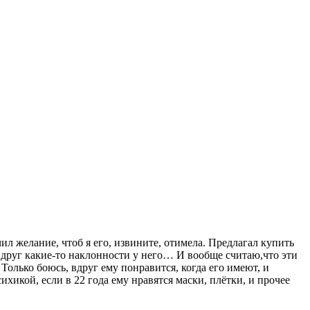
чил желание, чтоб я его, извините, отимела. Предлагал купить
 вдруг какие-то наклонности у него… И вообще считаю,что эти
 Только боюсь, вдруг ему понравится, когда его имеют, и
хикой, если в 22 года ему нравятся маски, плётки, и прочее