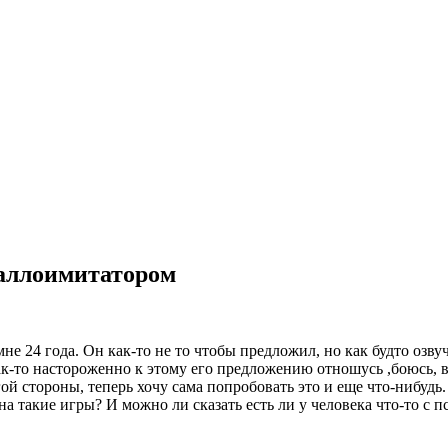
фаллоимитатором
не 24 года. Он как-то не то чтобы предложил, но как будто озву
как-то настороженно к этому его предложению отношусь ,боюсь,
ой стороны, теперь хочу сама попробовать это и еще что-нибудь.
такие игры? И можно ли сказать есть ли у человека что-то с пси