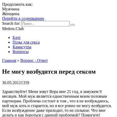
Продолжить как:
Мужчина
Женщина
Перейти к содержанию
Search for:
Medow.Club
Блог
Позы для секса
Камасутра
Вопросы
Главная
»
Вопрос - Ответ
Не могу возбудится перед сексом
30.05.2012
1
359
Здравствуйте! Меня зовут Вера мне 21 год, я замужем 9
месяцев. Мой муж является единственным моим половым
партнерам. Проблема состоит в том , что я не возбуждаюсь,
мой муж хоть и старается, но я все ровно не могу возбудится.
Если возбуждение даже приходит, то не сильное. Что мне
делать и как бороться с данной проблемой? Помогите!