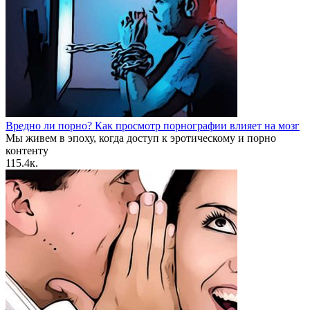
Вредно ли порно? Как просмотр порнографии влияет на мозг
Мы живем в эпоху, когда доступ к эротическому и порно
контенту
1
15.4к.