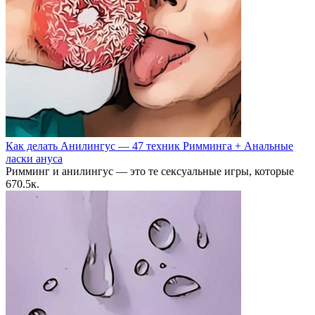
Как делать Анилингус — 47 техник Римминга + Анальные
ласки ануса
Римминг и анилингус — это те сексуальные игры, которые
6
70.5к.