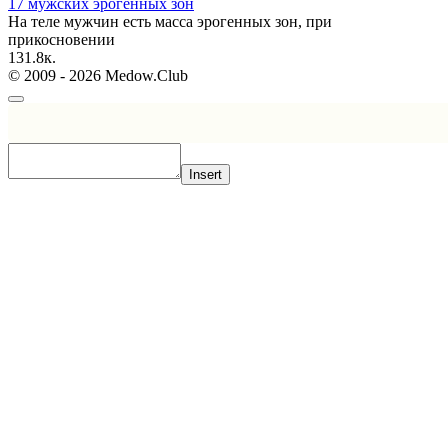
17 мужских эрогенных зон
На теле мужчин есть масса эрогенных зон, при
прикосновении
1
31.8к.
© 2009 - 2026 Medow.Club
Insert