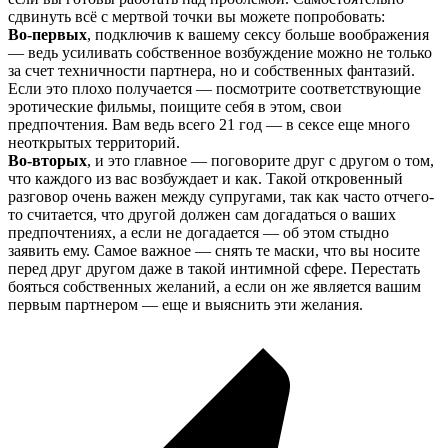
сдвинуть всё с мертвой точки вы можете попробовать:
Во-первых
, подключив к вашему сексу больше воображения
— ведь усиливать собственное возбуждение можно не только
за счет техничности партнера, но и собственных фантазий.
Если это плохо получается — посмотрите соответствующие
эротические фильмы, поищите себя в этом, свои
предпочтения. Вам ведь всего 21 год — в сексе еще много
неоткрытых территорий.
Во-вторых
, и это главное — поговорите друг с другом о том,
что каждого из вас возбуждает и как. Такой откровенный
разговор очень важен между супругами, так как часто отчего-
то считается, что другой должен сам догадаться о ваших
предпочтениях, а если не догадается — об этом стыдно
заявить ему. Самое важное — снять те маски, что вы носите
перед друг другом даже в такой интимной сфере. Перестать
бояться собственных желаний, а если он же является вашим
первым партнером — еще и выяснить эти желания.