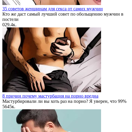
35 советов женщинам для секса от самих мужчин
Кто же даст самый лучший совет по обольщению мужчин в
постели
0
29.4к.
8 причин почему мастурбация на порно вредна
Мастурбировали ли вы хоть раз на порно? Я уверен, что 99%
56
45к.