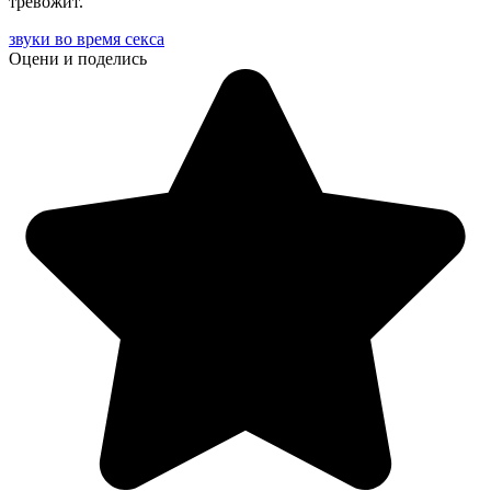
тревожит.
звуки во время секса
Оцени и поделись