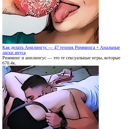
Как делать Анилингус — 47 техник Римминга + Анальные
ласки ануса
Римминг и анилингус — это те сексуальные игры, которые
6
70.4к.