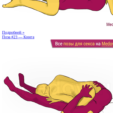
Подробней »
Поза #23 — Книга