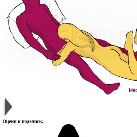
Оцени и поделись: