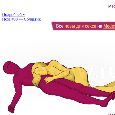
Подробней »
Поза #38 — Солдатик