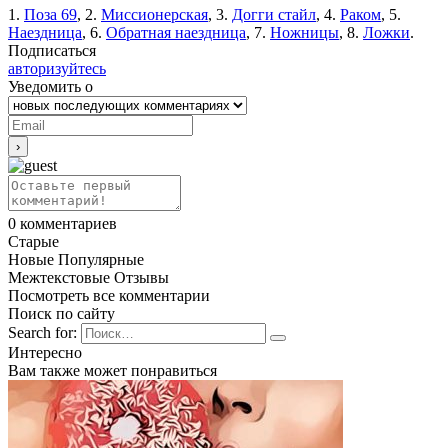
1.
Поза 69
, 2.
Миссионерская
, 3.
Догги стайл
, 4.
Раком
, 5.
Наездница
, 6.
Обратная наездница
, 7.
Ножницы
, 8.
Ложки
.
Подписаться
авторизуйтесь
Уведомить о
0
комментариев
Старые
Новые
Популярные
Межтекстовые Отзывы
Посмотреть все комментарии
Поиск по сайту
Search for:
Интересно
Вам также может понравиться