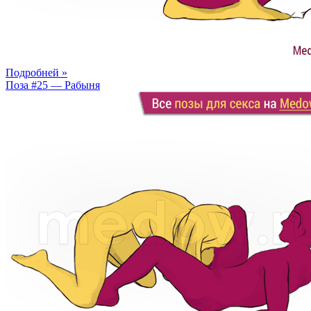
Подробней »
Поза #25 — Рабыня