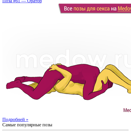
Поза #61 — Оратор
Подробней »
Самые популярные позы