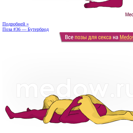
Подробней »
Поза #36 — Бутерброд