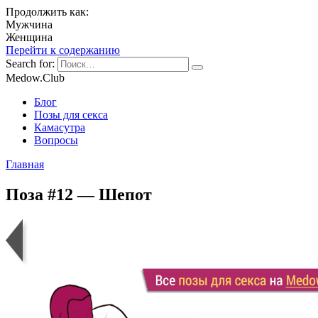
Продолжить как:
Мужчина
Женщина
Перейти к содержанию
Search for:
Medow.Club
Блог
Позы для секса
Камасутра
Вопросы
Главная
Поза #12 — Шепот