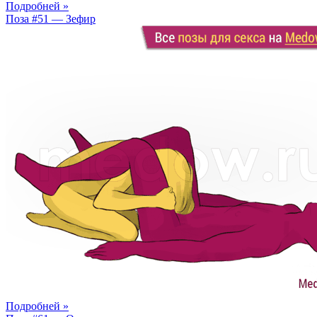
Подробней »
Поза #51 — Зефир
Подробней »