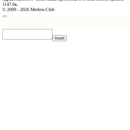
11
47.6к.
© 2009 - 2026 Medow.Club
Insert