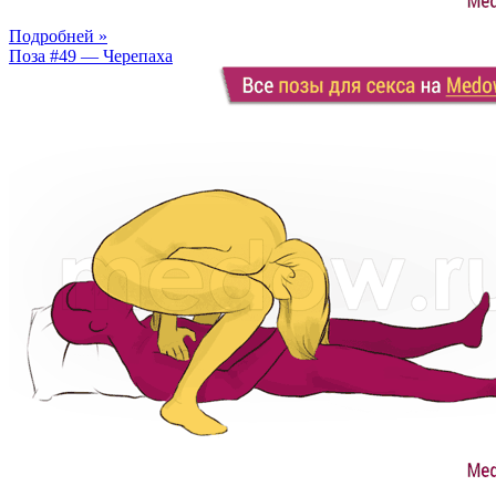
Подробней »
Поза #49 — Черепаха