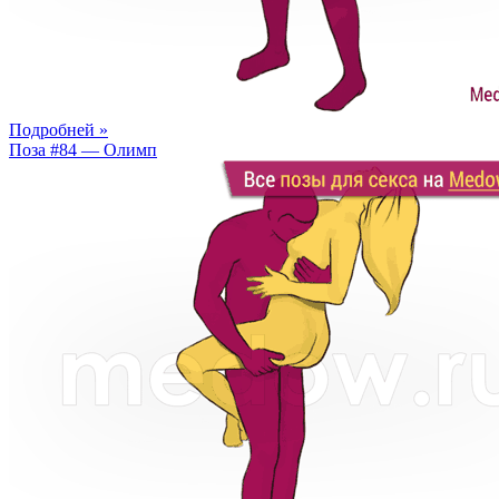
Подробней »
Поза #84 — Олимп