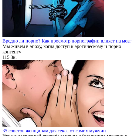
Вредно ли порно? Как просмотр порнографии влияет на мозг
Мы живем в эпоху, когда доступ к эротическому и порно
контенту
1
15.3к.
35 советов женщинам для секса от самих мужчин