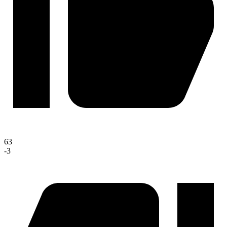
63
-3