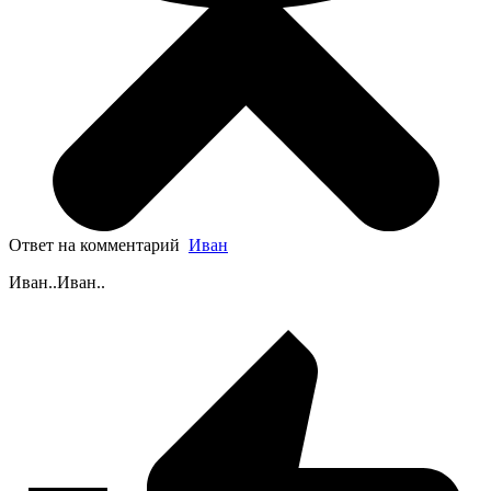
Ответ на комментарий
Иван
Иван..Иван..