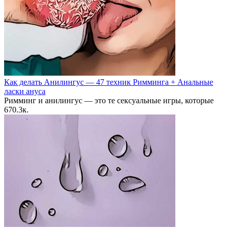
Как делать Анилингус — 47 техник Римминга + Анальные
ласки ануса
Римминг и анилингус — это те сексуальные игры, которые
6
70.3к.