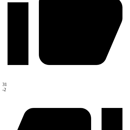
31
-2