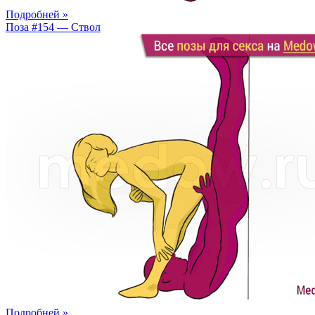
Подробней »
Поза #154 — Ствол
Подробней »