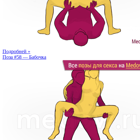
Подробней »
Поза #58 — Бабочка