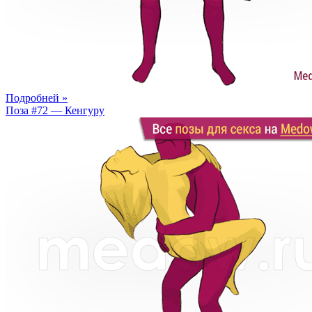
Подробней »
Поза #72 — Кенгуру