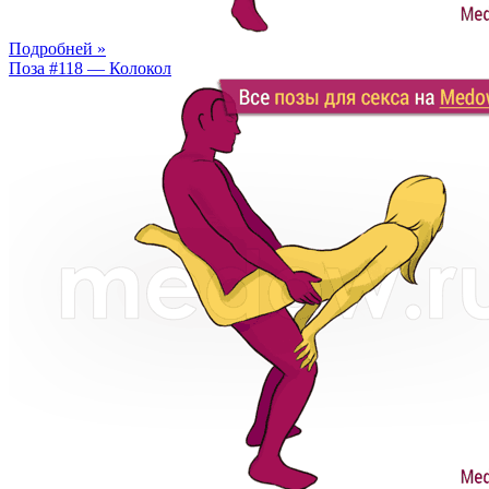
Подробней »
Поза #118 — Колокол