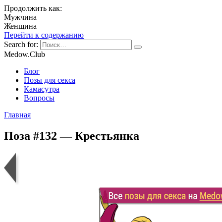
Продолжить как:
Мужчина
Женщина
Перейти к содержанию
Search for:
Medow.Club
Блог
Позы для секса
Камасутра
Вопросы
Главная
Поза #132 — Крестьянка