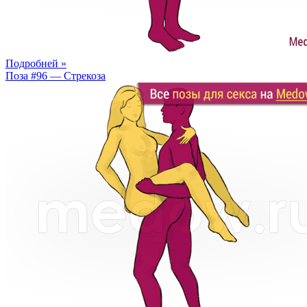
Подробней »
Поза #96 — Стрекоза