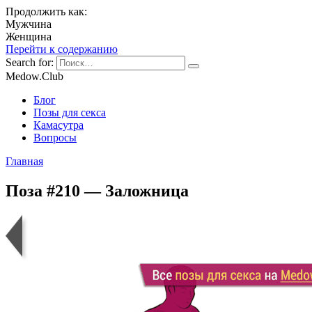
Продолжить как:
Мужчина
Женщина
Перейти к содержанию
Search for:
Medow.Club
Блог
Позы для секса
Камасутра
Вопросы
Главная
Поза #210 — Заложница