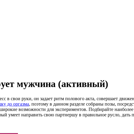
ирует мужчина (активный)
есс в свои руки, он задает ритм полового акта, совершает движ
шку до оргазма
, поэтому в данном разделе собраны позы, посре
 широкие возможности для экспериментов. Подбирайте наиболее 
торый умеет направить свою партнершу в правильное русло, дать 