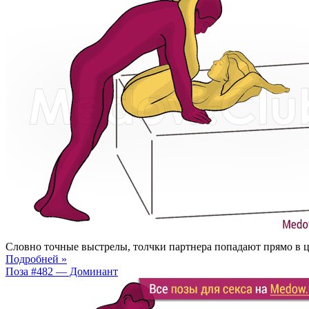
Словно точные выстрелы, толчки партнера попадают прямо в це
Подробней »
Поза #482 — Доминант