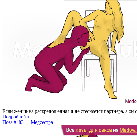
Если женщина раскрепощенная и не стесняется партнера, а он с
Подробней »
Поза #483 — Медсестра