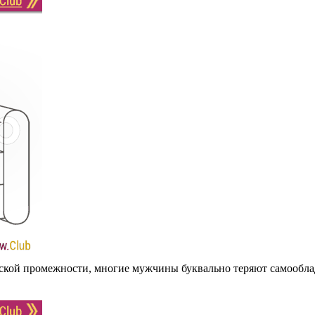
енской промежности, многие мужчины буквально теряют самооблад