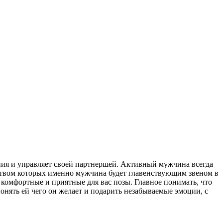
ения и управляет своей партнершей. Активный мужчина всегда
дством которых именно мужчина будет главенствующим звеном в
комфортные и приятные для вас позы. Главное понимать, что
понять ей чего он желает и подарить незабываемые эмоции, с