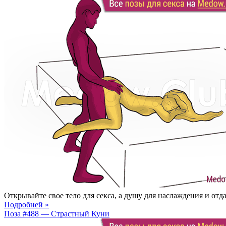
Открывайте свое тело для секса, а душу для наслаждения и отд
Подробней »
Поза #488 — Страстный Куни