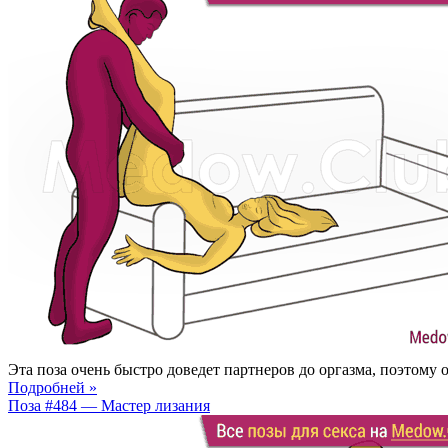
Эта поза очень быстро доведет партнеров до оргазма, поэтому 
Подробней »
Поза #484 — Мастер лизания