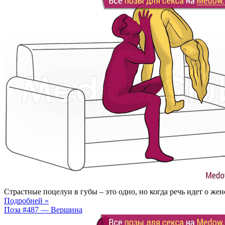
Страстные поцелуи в губы – это одно, но когда речь идет о ж
Подробней »
Поза #487 — Вершина