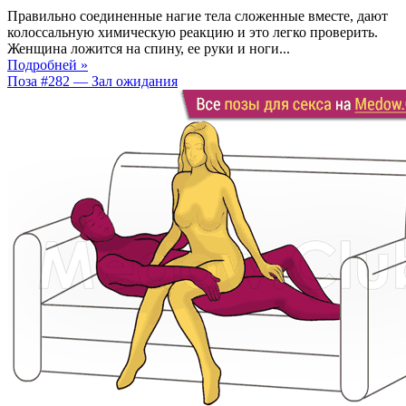
Правильно соединенные нагие тела сложенные вместе, дают
колоссальную химическую реакцию и это легко проверить.
Женщина ложится на спину, ее руки и ноги...
Подробней »
Поза #282 — Зал ожидания