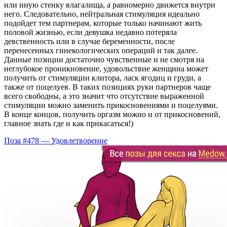
или иную стенку влагалища, а равномерно движется внутри
него. Следовательно, нейтральная стимуляция идеально
подойдет тем партнерам, которые только начинают жить
половой жизнью, если девушка недавно потеряла
девственность или в случае беременности, после
перенесенных гинекологических операций и так далее.
Данные позиции достаточно чувственные и не смотря на
неглубокое проникновение, удовольствие женщина может
получить от стимуляции клитора, ласк ягодиц и груди, а
также от поцелуев. В таких позициях руки партнеров чаще
всего свободны, а это значит что отсутствие выраженной
стимуляции можно заменить прикосновениями и поцелуями.
В конце концов, получить оргазм можно и от прикосновений,
главное знать где и как прикасаться!)
Поза #478 — Удовлетворение