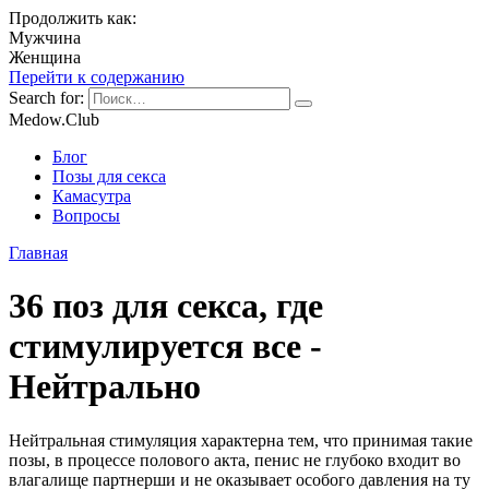
Продолжить как:
Мужчина
Женщина
Перейти к содержанию
Search for:
Medow.Club
Блог
Позы для секса
Камасутра
Вопросы
Главная
36 поз для секса, где
стимулируется все -
Нейтрально
Нейтральная стимуляция характерна тем, что принимая такие
позы, в процессе полового акта, пенис не глубоко входит во
влагалище партнерши и не оказывает особого давления на ту