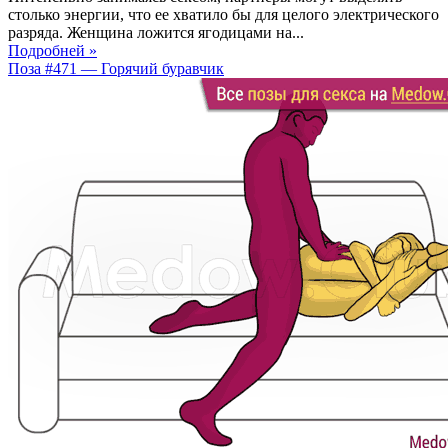
столько энергии, что ее хватило бы для целого электрического
разряда. Женщина ложится ягодицами на...
Подробней »
Поза #471 — Горячий буравчик