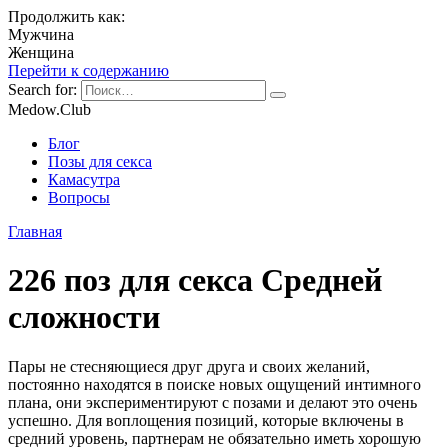
Продолжить как:
Мужчина
Женщина
Перейти к содержанию
Search for:
Medow.Club
Блог
Позы для секса
Камасутра
Вопросы
Главная
226 поз для секса Средней
сложности
Пары не стесняющиеся друг друга и своих желаний,
постоянно находятся в поиске новых ощущений интимного
плана, они экспериментируют с позами и делают это очень
успешно. Для воплощения позиций, которые включены в
средний уровень, партнерам не обязательно иметь хорошую