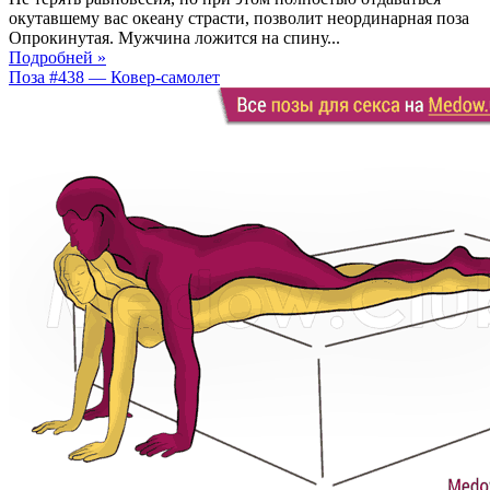
окутавшему вас океану страсти, позволит неординарная поза
Опрокинутая. Мужчина ложится на спину...
Подробней »
Поза #438 — Ковер-самолет