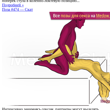
поперек стула в коленно-локтевую позицию...
Подробней »
Поза #474 — Скат
Интенсивно занимаясь сексом, партнеры могут выделять