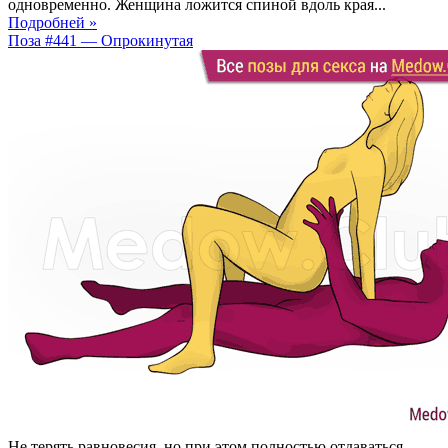
одновременно. Женщина ложится спиной вдоль края...
Подробней »
Поза #441 — Опрокинутая
Не терять равновесия, но при этом полностью отдаваться