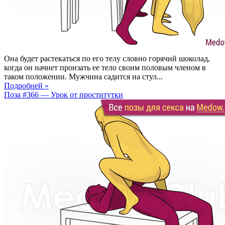
Она будет растекаться по его телу словно горячий шоколад,
когда он начнет пронзать ее тело своим половым членом в
таком положении. Мужчина садится на стул...
Подробней »
Поза #366 — Урок от проститутки