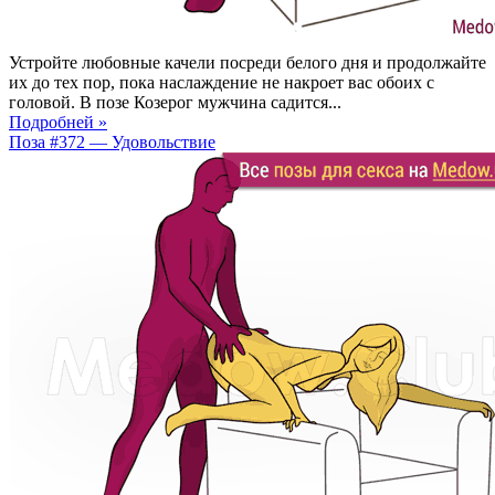
Устройте любовные качели посреди белого дня и продолжайте
их до тех пор, пока наслаждение не накроет вас обоих с
головой. В позе Козерог мужчина садится...
Подробней »
Поза #372 — Удовольствие