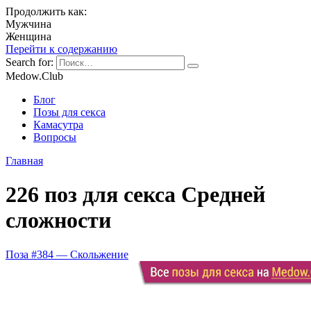
Продолжить как:
Мужчина
Женщина
Перейти к содержанию
Search for:
Medow.Club
Блог
Позы для секса
Камасутра
Вопросы
Главная
226 поз для секса Средней
сложности
Поза #384 — Скольжение