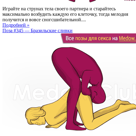
Играйте на струнах тела своего партнера и старайтесь
максимально возбудить каждую его клеточку, тогда мелодия
получится и вовсе сногсшибательной....
Подробней »
Поза #345 — Бразильские сливки