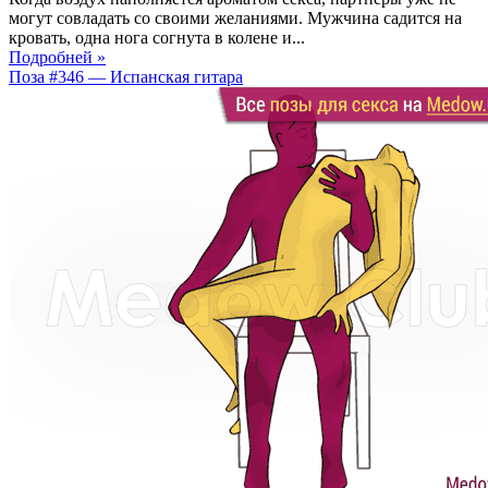
могут совладать со своими желаниями. Мужчина садится на
кровать, одна нога согнута в колене и...
Подробней »
Поза #346 — Испанская гитара