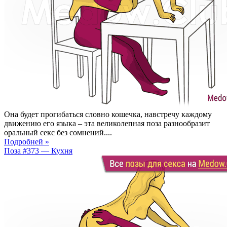
Она будет прогибаться словно кошечка, навстречу каждому
движению его языка – эта великолепная поза разнообразит
оральный секс без сомнений....
Подробней »
Поза #373 — Кухня