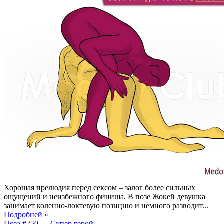
Хорошая прелюдия перед сексом – залог более сильных
ощущений и неизбежного финиша. В позе Жокей девушка
занимает коленно-локтевую позицию и немного разводит...
Подробней »
Поза #250 — Супер герой