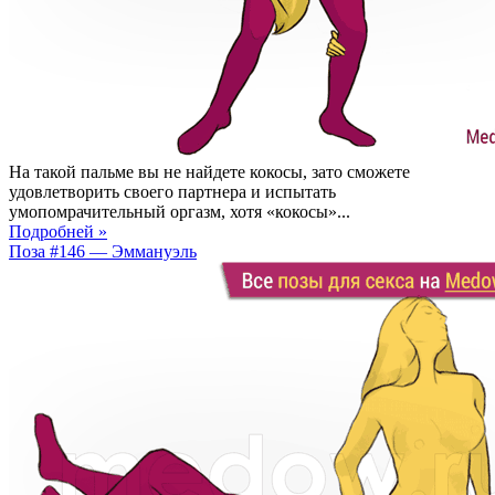
На такой пальме вы не найдете кокосы, зато сможете
удовлетворить своего партнера и испытать
умопомрачительный оргазм, хотя «кокосы»...
Подробней »
Поза #146 — Эммануэль