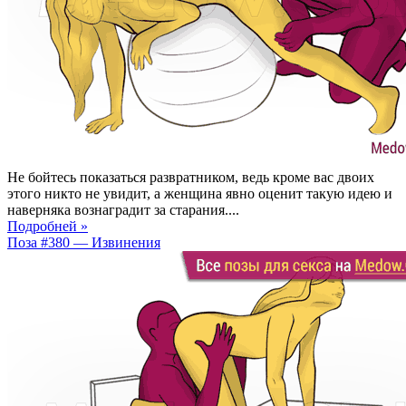
Не бойтесь показаться развратником, ведь кроме вас двоих
этого никто не увидит, а женщина явно оценит такую идею и
наверняка вознаградит за старания....
Подробней »
Поза #380 — Извинения