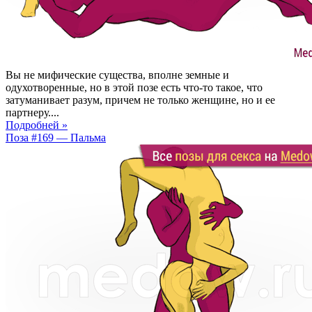
Вы не мифические существа, вполне земные и
одухотворенные, но в этой позе есть что-то такое, что
затуманивает разум, причем не только женщине, но и ее
партнеру....
Подробней »
Поза #169 — Пальма