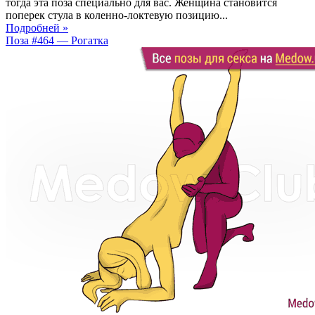
тогда эта поза специально для вас. Женщина становится
поперек стула в коленно-локтевую позицию...
Подробней »
Поза #464 — Рогатка