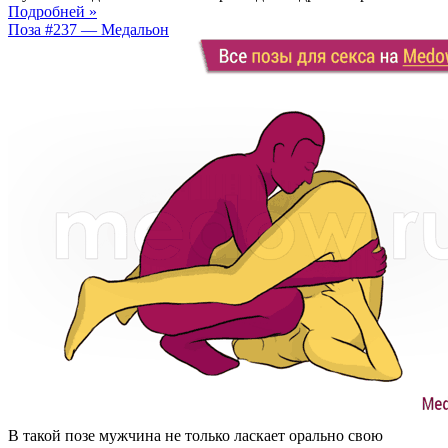
Подробней »
Поза #237 — Медальон
В такой позе мужчина не только ласкает орально свою