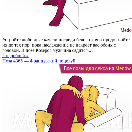
Устройте любовные качели посреди белого дня и продолжайте
их до тех пор, пока наслаждение не накроет вас обоих с
головой. В позе Козерог мужчина садится...
Подробней »
Поза #365 — Французский поцелуй