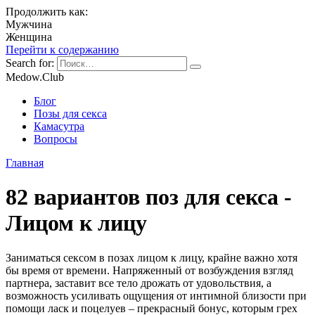
Продолжить как:
Мужчина
Женщина
Перейти к содержанию
Search for:
Medow.Club
Блог
Позы для секса
Камасутра
Вопросы
Главная
82 вариантов поз для секса -
Лицом к лицу
Заниматься сексом в позах лицом к лицу, крайне важно хотя
бы время от времени. Напряженный от возбуждения взгляд
партнера, заставит все тело дрожать от удовольствия, а
возможность усиливать ощущения от интимной близости при
помощи ласк и поцелуев – прекрасный бонус, которым грех