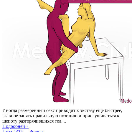
Иногда размеренный секс приводит к экстазу еще быстрее,
главное занять правильную позицию и прислушиваться к
шепоту разгорячившихся тел....
Подробней »
Поза #325 — Зодиак