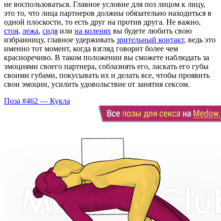
не воспользоваться. Главное условие для поз лицом к лицу,
это то, что лица партнеров должны обязательно находиться в
одной плоскости, то есть друг на против друга. Не важно,
стоя
,
лежа
,
сидя
или
на коленях
вы будете любить свою
избранницу, главное удерживать
зрительный контакт
, ведь это
именно тот момент, когда взгляд говорит более чем
красноречиво. В таком положении вы сможете наблюдать за
эмоциями своего партнера, соблазнять его, ласкать его губы
своими губами, покусывать их и делать все, чтобы проявить
свои эмоции, усилить удовольствие от занятия сексом.
Поза #462 — Кукла