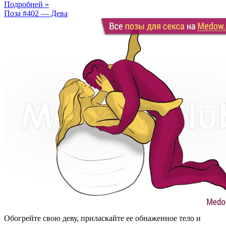
Подробней »
Поза #402 — Дева
Обогрейте свою деву, приласкайте ее обнаженное тело и