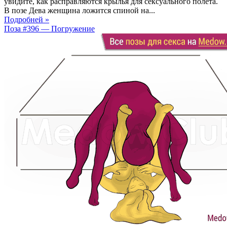
увидите, как расправляются крылья для сексуального полета.
В позе Дева женщина ложится спиной на...
Подробней »
Поза #396 — Погружение