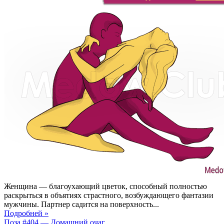
Женщина — благоухающий цветок, способный полностью
раскрыться в объятиях страстного, возбуждающего фантазии
мужчины. Партнер садится на поверхность...
Подробней »
Поза #404 — Домашний очаг