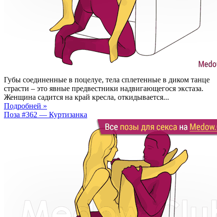
Губы соединенные в поцелуе, тела сплетенные в диком танце
страсти – это явные предвестники надвигающегося экстаза.
Женщина садится на край кресла, откидывается...
Подробней »
Поза #362 — Куртизанка