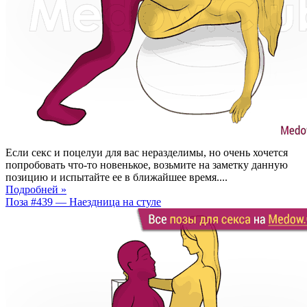
Если секс и поцелуи для вас неразделимы, но очень хочется
попробовать что-то новенькое, возьмите на заметку данную
позицию и испытайте ее в ближайшее время....
Подробней »
Поза #439 — Наездница на стуле