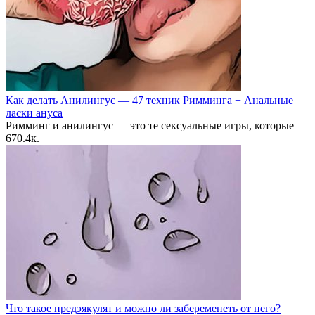
Как делать Анилингус — 47 техник Римминга + Анальные
ласки ануса
Римминг и анилингус — это те сексуальные игры, которые
6
70.4к.
Что такое предэякулят и можно ли забеременеть от него?