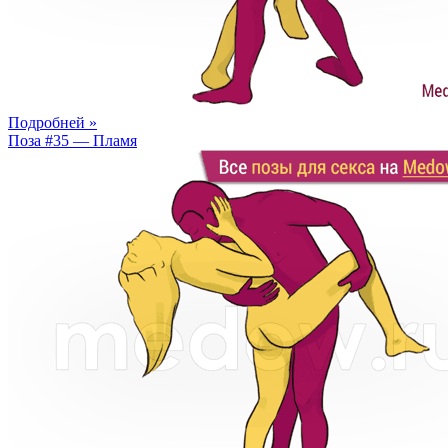
Подробней »
Поза #35 — Пламя