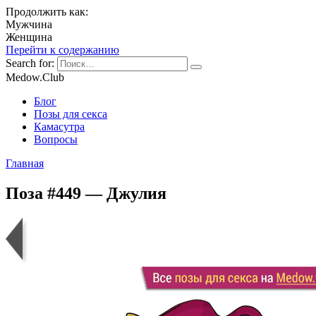
Продолжить как:
Мужчина
Женщина
Перейти к содержанию
Search for:
Medow.Club
Блог
Позы для секса
Камасутра
Вопросы
Главная
Поза #449 — Джулия