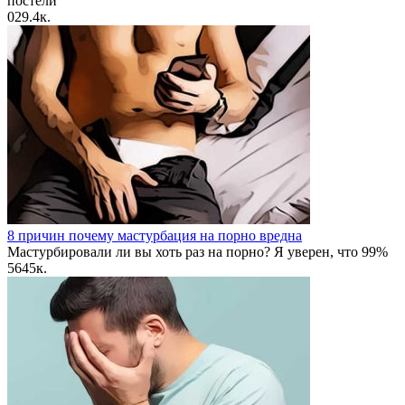
постели
0
29.4к.
8 причин почему мастурбация на порно вредна
Мастурбировали ли вы хоть раз на порно? Я уверен, что 99%
56
45к.