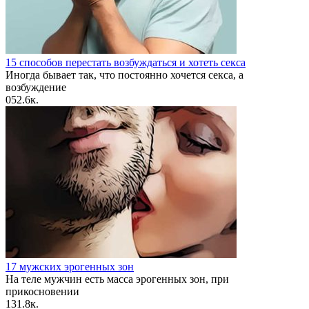
15 способов перестать возбуждаться и хотеть секса
Иногда бывает так, что постоянно хочется секса, а
возбуждение
0
52.6к.
17 мужских эрогенных зон
На теле мужчин есть масса эрогенных зон, при
прикосновении
1
31.8к.