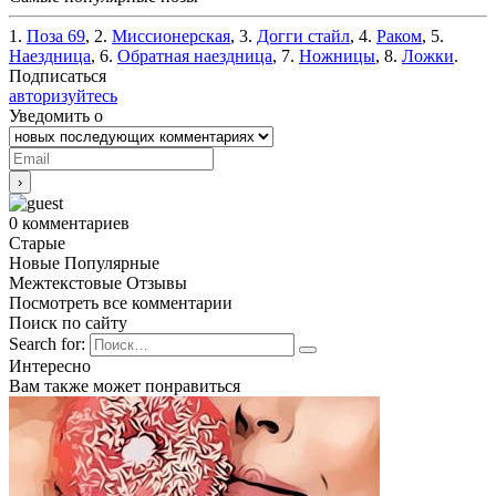
1.
Поза 69
, 2.
Миссионерская
, 3.
Догги стайл
, 4.
Раком
, 5.
Наездница
, 6.
Обратная наездница
, 7.
Ножницы
, 8.
Ложки
.
Подписаться
авторизуйтесь
Уведомить о
0
комментариев
Старые
Новые
Популярные
Межтекстовые Отзывы
Посмотреть все комментарии
Поиск по сайту
Search for:
Интересно
Вам также может понравиться