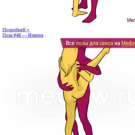
Подробней »
Поза #48 — Измена