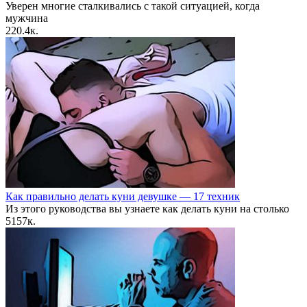
Уверен многие сталкивались с такой ситуацией, когда
мужчина
2
20.4к.
Как правильно делать куни девушке — 17 техник
Из этого руководства вы узнаете как делать куни на столько
5
157к.