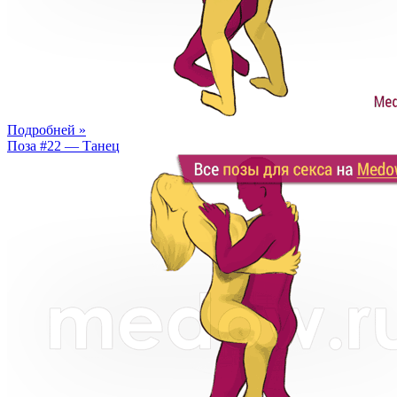
Подробней »
Поза #22 — Танец