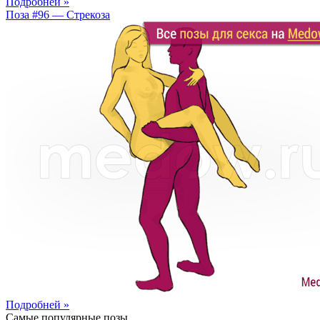
Подробней »
Поза #96 — Стрекоза
Подробней »
Самые популярные позы