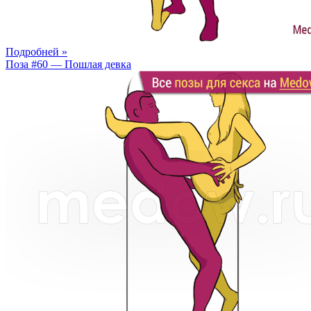
Подробней »
Поза #60 — Пошлая девка