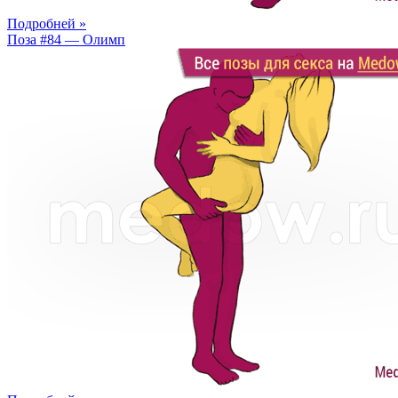
Подробней »
Поза #84 — Олимп