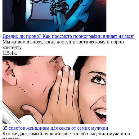
Вредно ли порно? Как просмотр порнографии влияет на мозг
Мы живем в эпоху, когда доступ к эротическому и порно
контенту
1
15.4к.
35 советов женщинам для секса от самих мужчин
Кто же даст самый лучший совет по обольщению мужчин в