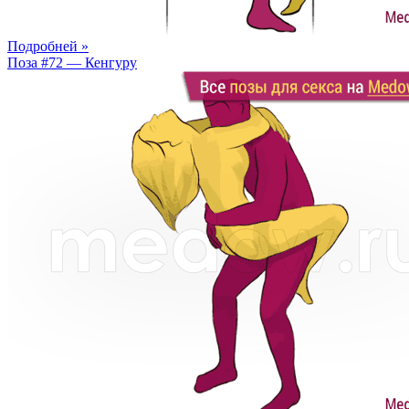
Подробней »
Поза #72 — Кенгуру