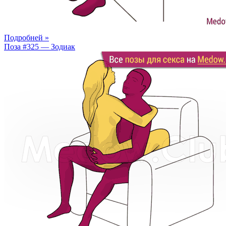
Подробней »
Поза #325 — Зодиак