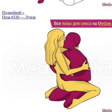
Подробней »
Поза #330 — Луиза