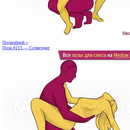
Подробней »
Поза #215 — Созвездие