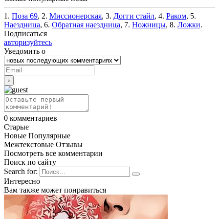
1.
Поза 69
, 2.
Миссионерская
, 3.
Догги стайл
, 4.
Раком
, 5.
Наездница
, 6.
Обратная наездница
, 7.
Ножницы
, 8.
Ложки
.
Подписаться
авторизуйтесь
Уведомить о
0
комментариев
Старые
Новые
Популярные
Межтекстовые Отзывы
Посмотреть все комментарии
Поиск по сайту
Search for:
Интересно
Вам также может понравиться