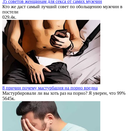
35 советов женщинам для секса от самих мужчин
Кто же даст самый лучший совет по обольщению мужчин в
постели
0
29.4к.
8 причин почему мастурбация на порно вредна
Мастурбировали ли вы хоть раз на порно? Я уверен, что 99%
56
45к.