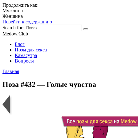
Продолжить как:
Мужчина
Женщина
Перейти к содержанию
Search for:
Medow.Club
Блог
Позы для секса
Камасутра
Вопросы
Главная
Поза #432 — Голые чувства