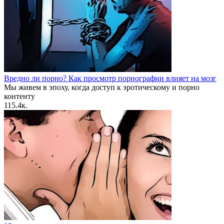
Вредно ли порно? Как просмотр порнографии влияет на мозг
Мы живем в эпоху, когда доступ к эротическому и порно
контенту
1
15.4к.