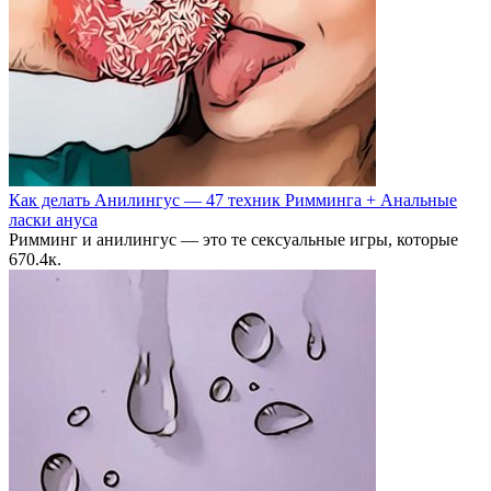
Как делать Анилингус — 47 техник Римминга + Анальные
ласки ануса
Римминг и анилингус — это те сексуальные игры, которые
6
70.4к.