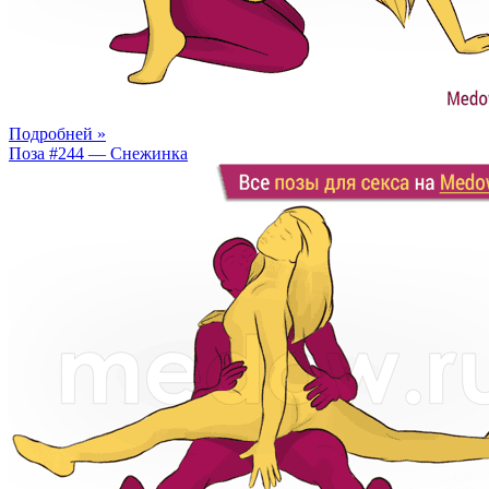
Подробней »
Поза #244 — Снежинка