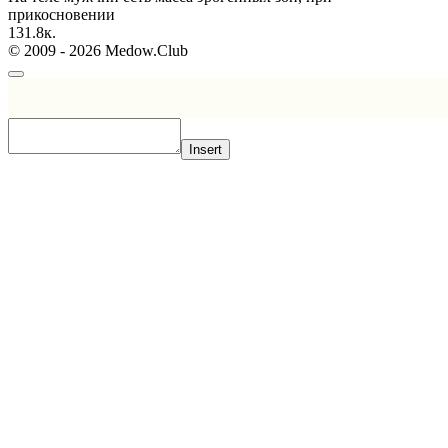
прикосновении
1
31.8к.
© 2009 - 2026 Medow.Club
Insert