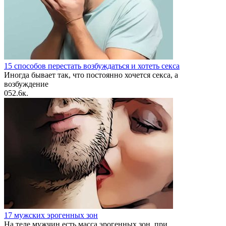
15 способов перестать возбуждаться и хотеть секса
Иногда бывает так, что постоянно хочется секса, а
возбуждение
0
52.6к.
17 мужских эрогенных зон
На теле мужчин есть масса эрогенных зон, при