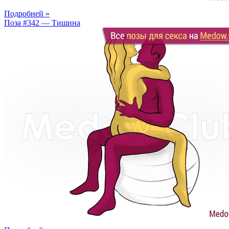
Подробней »
Поза #342 — Тишина