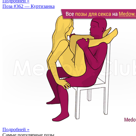
Подробней »
Поза #362 — Куртизанка
Подробней »
Самые популярные позы