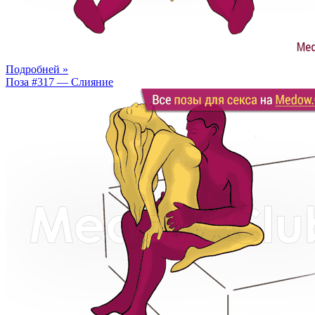
Подробней »
Поза #317 — Слияние