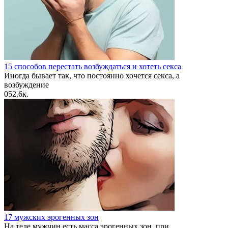
15 способов перестать возбуждаться и хотеть секса
Иногда бывает так, что постоянно хочется секса, а
возбуждение
0
52.6к.
17 мужских эрогенных зон
На теле мужчин есть масса эрогенных зон, при