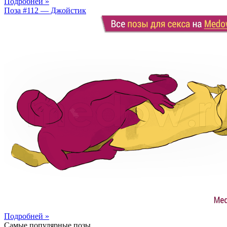
Подробней »
Поза #112 — Джойстик
Подробней »
Самые популярные позы