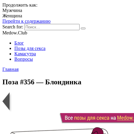
Продолжить как:
Мужчина
Женщина
Перейти к содержанию
Search for:
Medow.Club
Блог
Позы для секса
Камасутра
Вопросы
Главная
Поза #356 — Блондинка