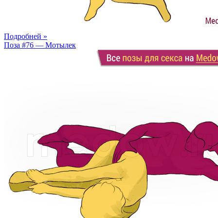
Подробней »
Поза #76 — Мотылек