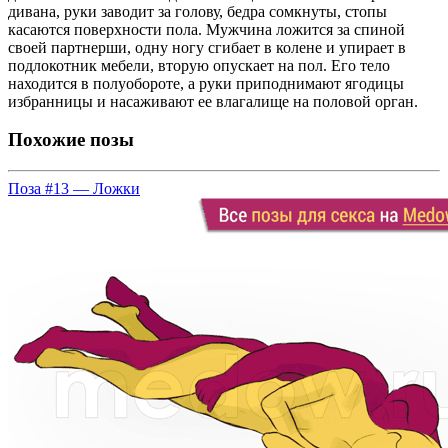
дивана, руки заводит за голову, бедра сомкнуты, стопы
касаются поверхности пола. Мужчина ложится за спиной
своей партнерши, одну ногу сгибает в колене и упирает в
подлокотник мебели, вторую опускает на пол. Его тело
находится в полуобороте, а руки приподнимают ягодицы
избранницы и насаживают ее влагалище на половой орган.
Похожие позы
Поза #13 — Ложки