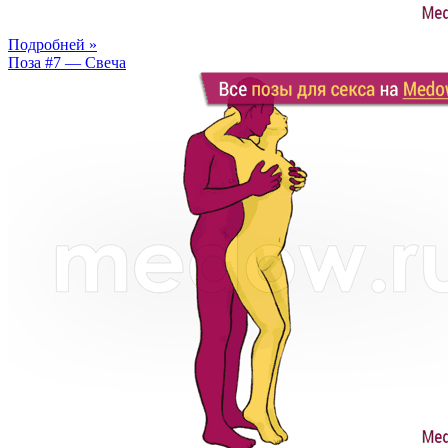
Подробней »
Поза #7 — Свеча