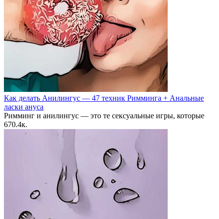
Как делать Анилингус — 47 техник Римминга + Анальные
ласки ануса
Римминг и анилингус — это те сексуальные игры, которые
6
70.4к.