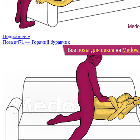
Подробней »
Поза #471 — Горячий буравчик