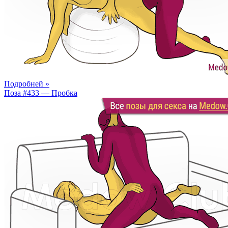
Подробней »
Поза #433 — Пробка