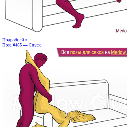
Подробней »
Поза #485 — Спуск