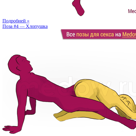
Подробней »
Поза #4 — Хлопушка