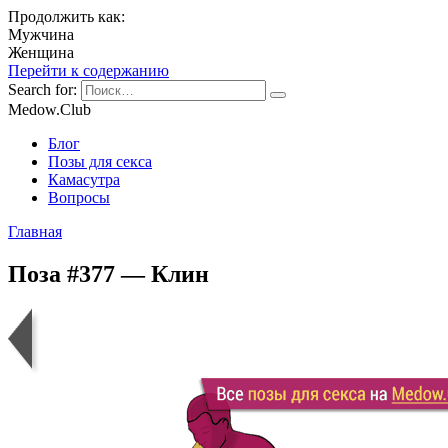
Продолжить как:
Мужчина
Женщина
Перейти к содержанию
Search for:
Medow.Club
Блог
Позы для секса
Камасутра
Вопросы
Главная
Поза #377 — Клин