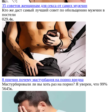
35 советов женщинам для секса от самих мужчин
Кто же даст самый лучший совет по обольщению мужчин в
постели
0
29.4к.
8 причин почему мастурбация на порно вредна
Мастурбировали ли вы хоть раз на порно? Я уверен, что 99%
56
45к.