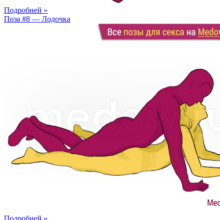
Подробней »
Поза #8 — Лодочка
Подробней »