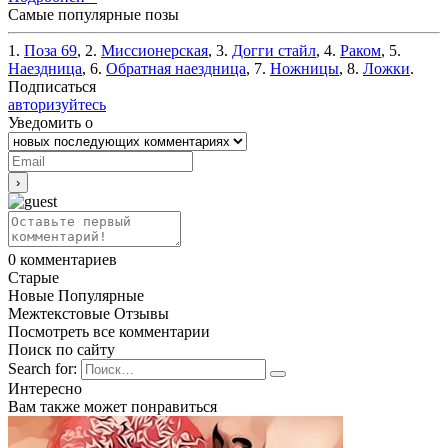
Самые популярные позы
1.
Поза 69
, 2.
Миссионерская
, 3.
Догги стайл
, 4.
Раком
, 5.
Наездница
, 6.
Обратная наездница
, 7.
Ножницы
, 8.
Ложки
.
Подписаться
авторизуйтесь
Уведомить о
0
комментариев
Старые
Новые
Популярные
Межтекстовые Отзывы
Посмотреть все комментарии
Поиск по сайту
Search for:
Интересно
Вам также может понравиться