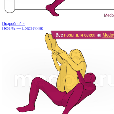
Подробней »
Поза #2 — Подсвечник