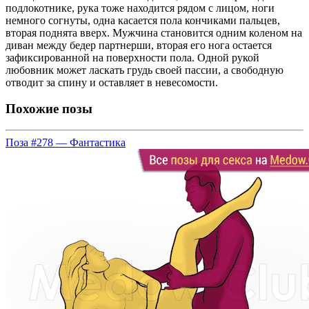
подлокотнике, рука тоже находится рядом с лицом, ноги
немного согнуты, одна касается пола кончиками пальцев,
вторая поднята вверх. Мужчина становится одним коленом на
диван между бедер партнерши, вторая его нога остается
зафиксированной на поверхности пола. Одной рукой
любовник может ласкать грудь своей пассии, а свободную
отводит за спину и оставляет в невесомости.
Похожие позы
Поза #278 — Фантастика