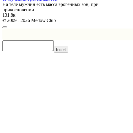
На теле мужчин есть масса эрогенных зон, при
прикосновении
1
31.8к.
© 2009 - 2026 Medow.Club
Insert