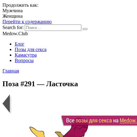
Продолжить как:
Мужчина
Женщина
Перейти к содержанию
Search for:
Medow.Club
Блог
Позы для секса
Камасутра
Вопросы
Главная
Поза #291 — Ласточка