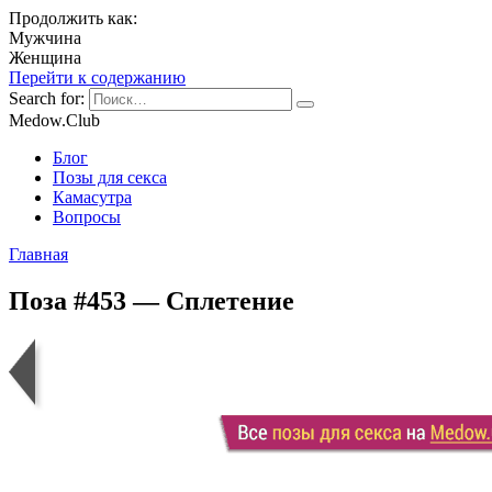
Продолжить как:
Мужчина
Женщина
Перейти к содержанию
Search for:
Medow.Club
Блог
Позы для секса
Камасутра
Вопросы
Главная
Поза #453 — Сплетение