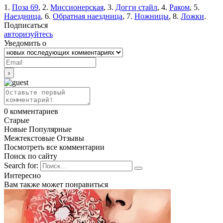
1.
Поза 69
, 2.
Миссионерская
, 3.
Догги стайл
, 4.
Раком
, 5.
Наездница
, 6.
Обратная наездница
, 7.
Ножницы
, 8.
Ложки
.
Подписаться
авторизуйтесь
Уведомить о
0
комментариев
Старые
Новые
Популярные
Межтекстовые Отзывы
Посмотреть все комментарии
Поиск по сайту
Search for:
Интересно
Вам также может понравиться