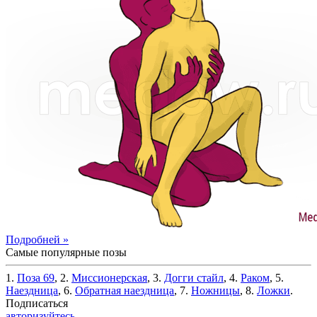
Подробней »
Самые популярные позы
1.
Поза 69
, 2.
Миссионерская
, 3.
Догги стайл
, 4.
Раком
, 5.
Наездница
, 6.
Обратная наездница
, 7.
Ножницы
, 8.
Ложки
.
Подписаться
авторизуйтесь