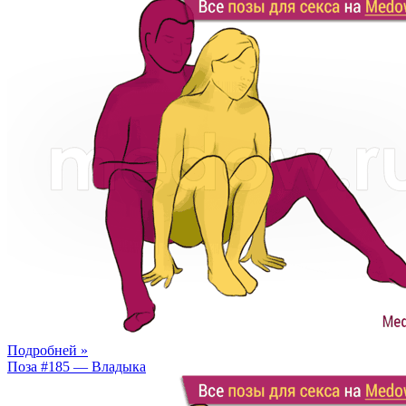
Подробней »
Поза #185 — Владыка