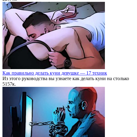
Как правильно делать куни девушке — 17 техник
Из этого руководства вы узнаете как делать куни на столько
5
157к.