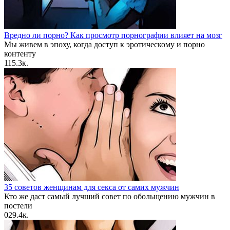
Вредно ли порно? Как просмотр порнографии влияет на мозг
Мы живем в эпоху, когда доступ к эротическому и порно
контенту
1
15.3к.
35 советов женщинам для секса от самих мужчин
Кто же даст самый лучший совет по обольщению мужчин в
постели
0
29.4к.