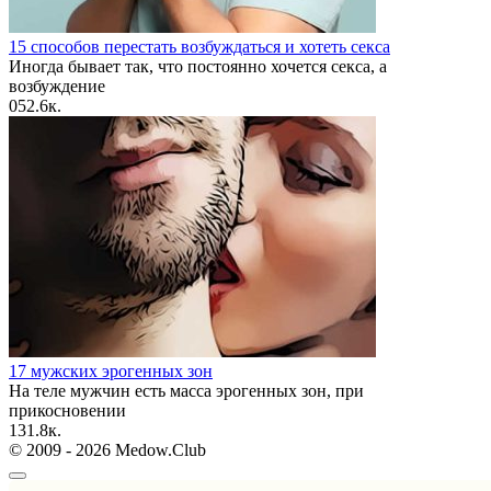
15 способов перестать возбуждаться и хотеть секса
Иногда бывает так, что постоянно хочется секса, а
возбуждение
0
52.6к.
17 мужских эрогенных зон
На теле мужчин есть масса эрогенных зон, при
прикосновении
1
31.8к.
© 2009 - 2026 Medow.Club