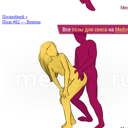
Подробней »
Поза #82 — Венера