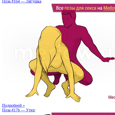
Поза #164 — Лягушка
Подробней »
Поза #176 — Утюг