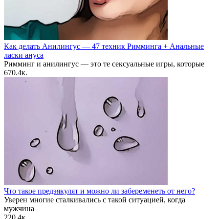
Как делать Анилингус — 47 техник Римминга + Анальные
ласки ануса
Римминг и анилингус — это те сексуальные игры, которые
6
70.4к.
Что такое предэякулят и можно ли забеременеть от него?
Уверен многие сталкивались с такой ситуацией, когда
мужчина
2
20.4к.