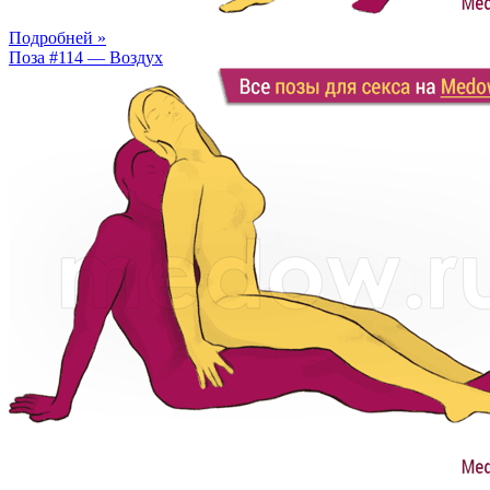
Подробней »
Поза #114 — Воздух