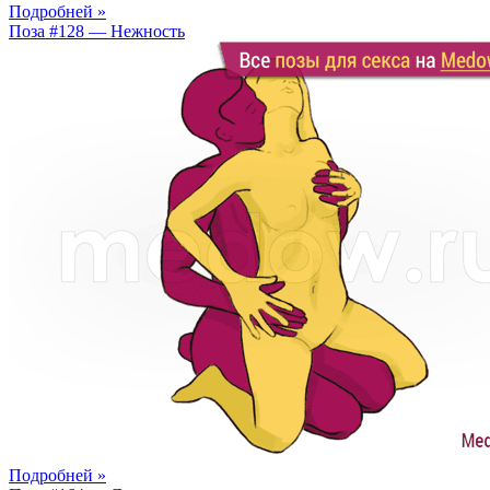
Подробней »
Поза #128 — Нежность
Подробней »