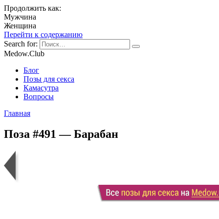
Продолжить как:
Мужчина
Женщина
Перейти к содержанию
Search for:
Medow.Club
Блог
Позы для секса
Камасутра
Вопросы
Главная
Поза #491 — Барабан