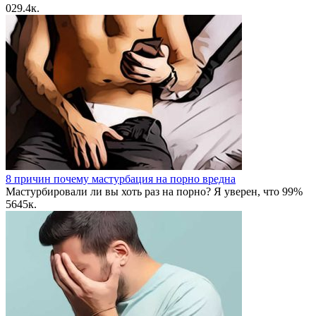
0
29.4к.
8 причин почему мастурбация на порно вредна
Мастурбировали ли вы хоть раз на порно? Я уверен, что 99%
56
45к.