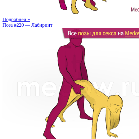
Подробней »
Поза #220 — Лабиринт