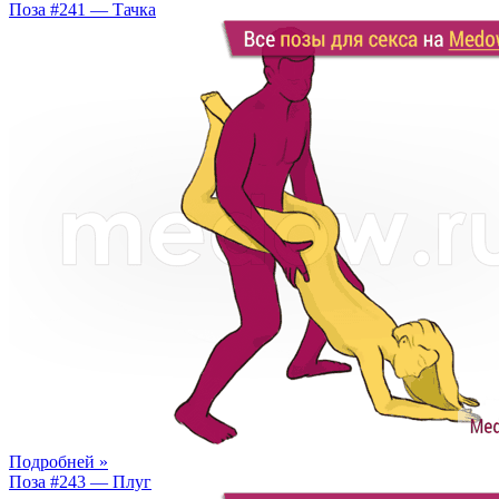
Поза #241 — Тачка
Подробней »
Поза #243 — Плуг