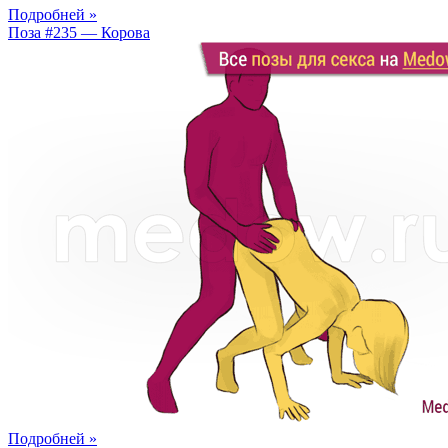
Подробней »
Поза #235 — Корова
Подробней »