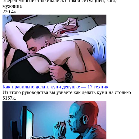
Уверен многие сталкивались с такой ситуацией, когда
мужчина
2
20.4к.
Как правильно делать куни девушке — 17 техник
Из этого руководства вы узнаете как делать куни на столько
5
157к.