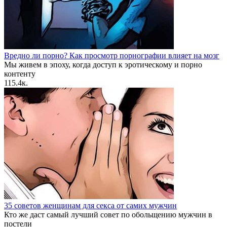
Вредно ли порно? Как просмотр порнографии влияет на мозг
Мы живем в эпоху, когда доступ к эротическому и порно
контенту
1
15.4к.
35 советов женщинам для секса от самих мужчин
Кто же даст самый лучший совет по обольщению мужчин в
постели