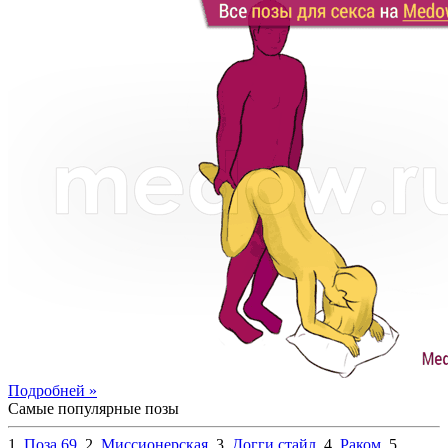
Подробней »
Самые популярные позы
1.
Поза 69
, 2.
Миссионерская
, 3.
Догги стайл
, 4.
Раком
, 5.