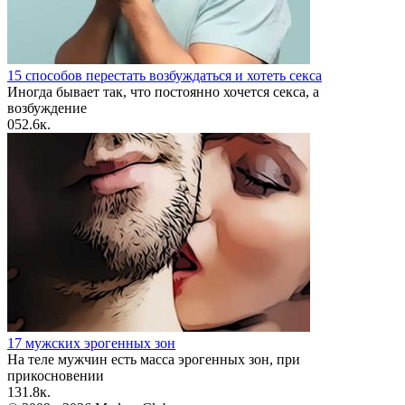
15 способов перестать возбуждаться и хотеть секса
Иногда бывает так, что постоянно хочется секса, а
возбуждение
0
52.6к.
17 мужских эрогенных зон
На теле мужчин есть масса эрогенных зон, при
прикосновении
1
31.8к.