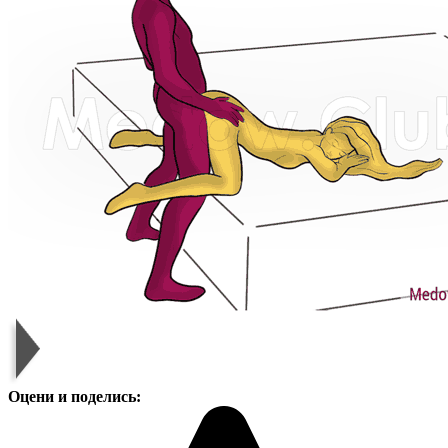
Оцени и поделись: