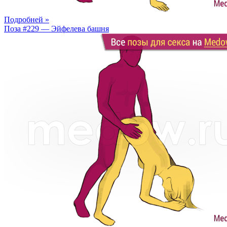
Подробней »
Поза #229 — Эйфелева башня