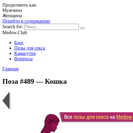
Продолжить как:
Мужчина
Женщина
Перейти к содержанию
Search for:
Medow.Club
Блог
Позы для секса
Камасутра
Вопросы
Главная
Поза #489 — Кошка