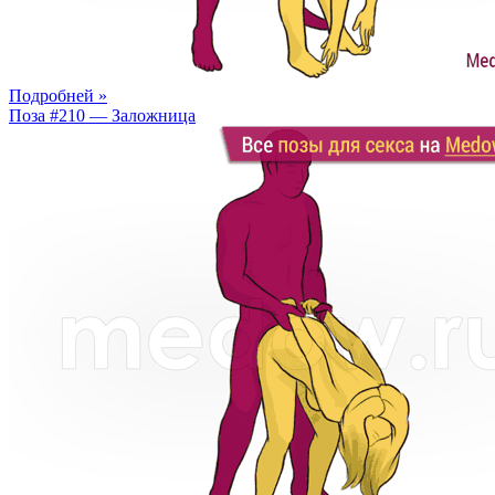
Подробней »
Поза #210 — Заложница