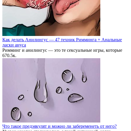
Как делать Анилингус — 47 техник Римминга + Анальные
ласки ануса
Римминг и анилингус — это те сексуальные игры, которые
6
70.5к.
Что такое предэякулят и можно ли забеременеть от него?