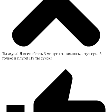
Ты ахуел! Я всего блять 3 минуты занимаюсь, а тут сука 5
только в плуге! Ну ты сучок!