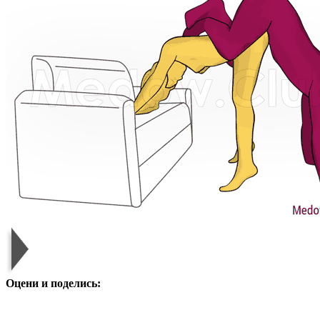
Оцени и поделись: