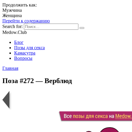
Продолжить как:
Мужчина
Женщина
Перейти к содержанию
Search for:
Medow.Club
Блог
Позы для секса
Камасутра
Вопросы
Главная
Поза #272 — Верблюд