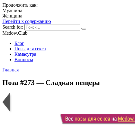
Продолжить как:
Мужчина
Женщина
Перейти к содержанию
Search for:
Medow.Club
Блог
Позы для секса
Камасутра
Вопросы
Главная
Поза #273 — Сладкая пещера